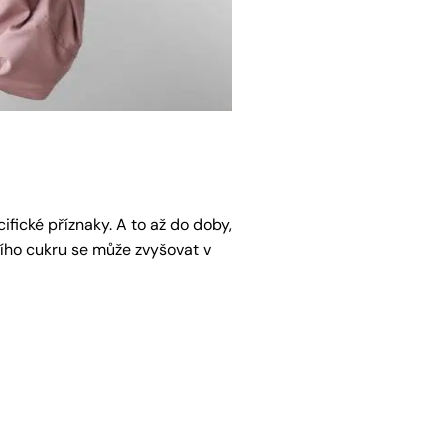
fické příznaky. A to až do doby,
ního cukru se může zvyšovat v