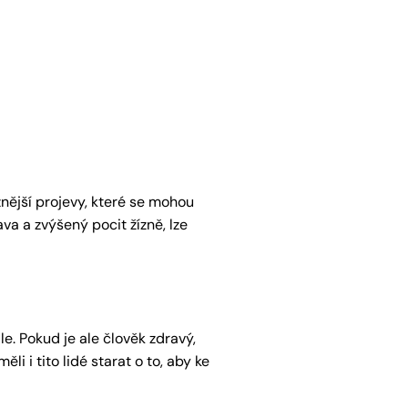
žnější projevy, které se mohou
va a zvýšený pocit žízně, lze
e. Pokud je ale člověk zdravý,
i i tito lidé starat o to, aby ke