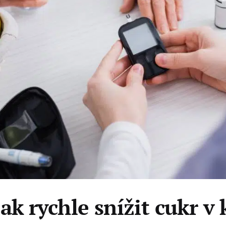
ak rychle snížit cukr v 