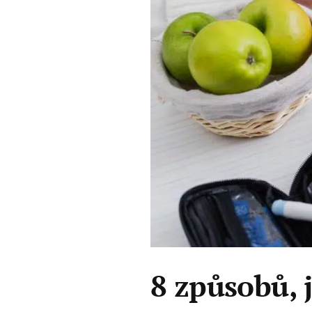
8 způsobů, j