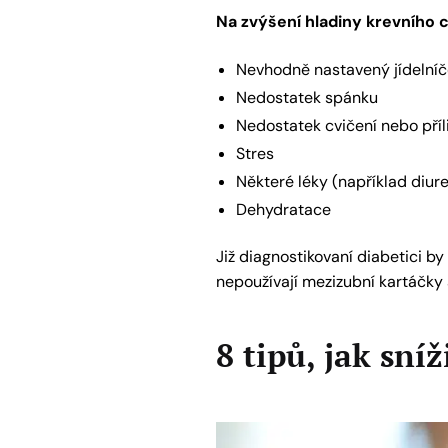
Na zvýšení hladiny krevního c
Nevhodně nastavený jídelníč
Nedostatek spánku
Nedostatek cvičení nebo příli
Stres
Některé léky (například diure
Dehydratace
Již diagnostikovaní diabetici by
nepoužívají mezizubní kartáčky 
8 tipů, jak sní