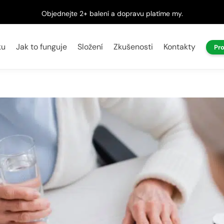
Objednejte 2+ balení a dopravu platíme my.
ku
Jak to funguje
Složení
Zkušenosti
Kontakty
Pr