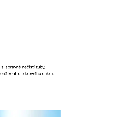
 si správně nečistí zuby,
orší kontrole krevního cukru.