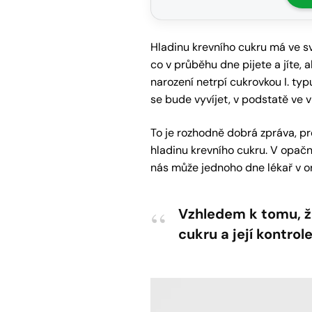
Hladinu krevního cukru má ve své
co v průběhu dne pijete a jíte, 
narození netrpí cukrovkou I. t
se bude vyvíjet, v podstatě ve v
To je rozhodně dobrá zpráva, p
hladinu krevního cukru. V opač
nás může jednoho dne lékař v or
Vzhledem k tomu, že
cukru a její kontrol