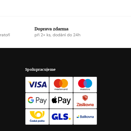
Doprava zdarma
ratoří
při 2+ ks, dodání do 24h
Spolupracujeme