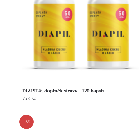
DIAPIL®, doplněk stravy – 120 kapslí
758
Kč
-15%